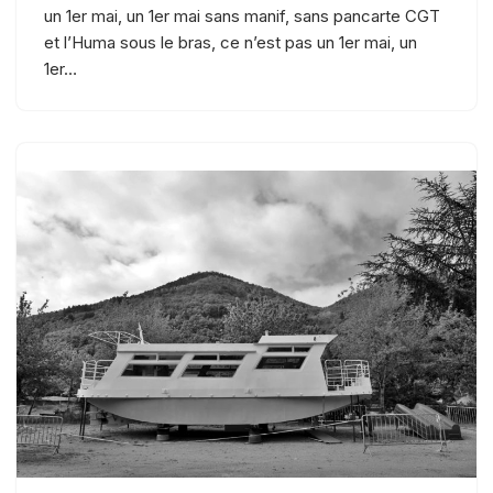
un 1er mai, un 1er mai sans manif, sans pancarte CGT
et l’Huma sous le bras, ce n’est pas un 1er mai, un
1er…