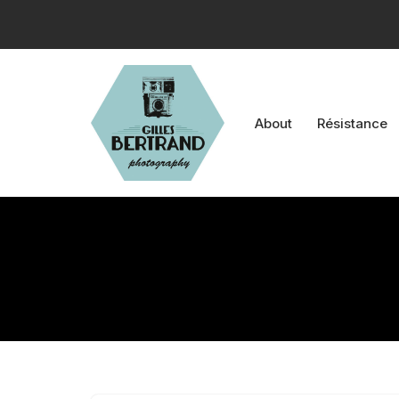
Aller
au
contenu
About
Résistance