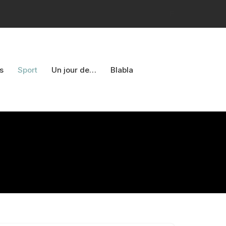
F
s
Sport
Un jour de…
Blabla