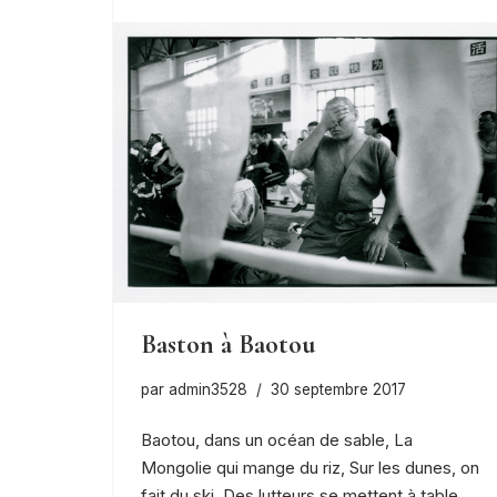
Baston à Baotou
par
admin3528
30 septembre 2017
Baotou, dans un océan de sable, La
Mongolie qui mange du riz, Sur les dunes, on
fait du ski, Des lutteurs se mettent à table,