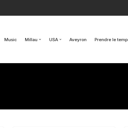
Music
Millau
USA
Aveyron
Prendre le temp