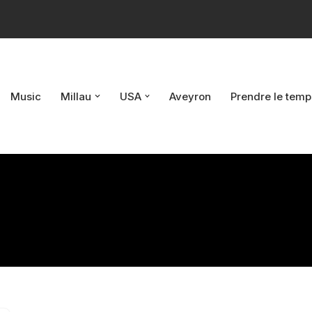
Music
Millau
USA
Aveyron
Prendre le temp