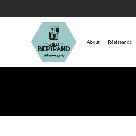
Aller
au
contenu
About
Résistance