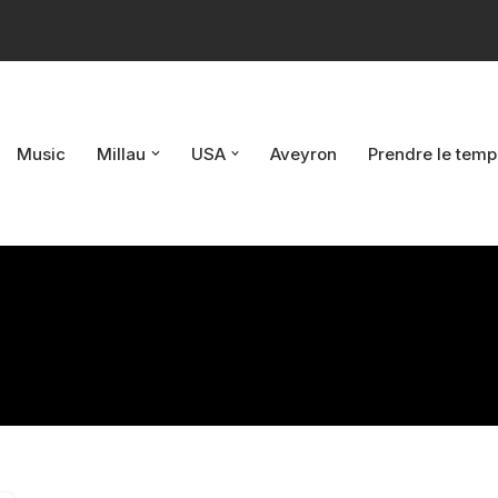
Music
Millau
USA
Aveyron
Prendre le temp