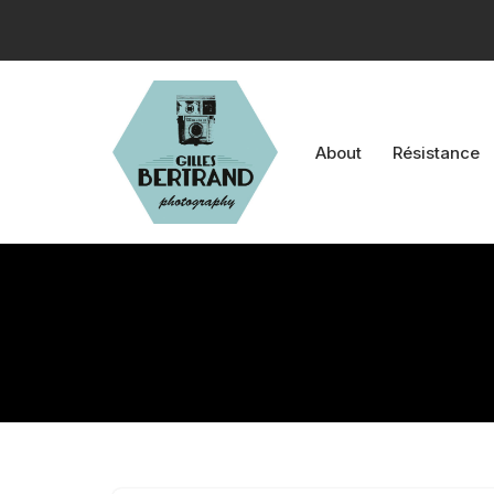
Aller
au
contenu
About
Résistance