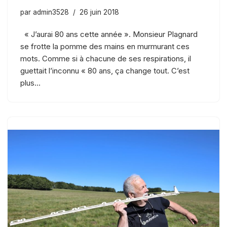
par
admin3528
26 juin 2018
« J’aurai 80 ans cette année ». Monsieur Plagnard
se frotte la pomme des mains en murmurant ces
mots. Comme si à chacune de ses respirations, il
guettait l’inconnu « 80 ans, ça change tout. C’est
plus…