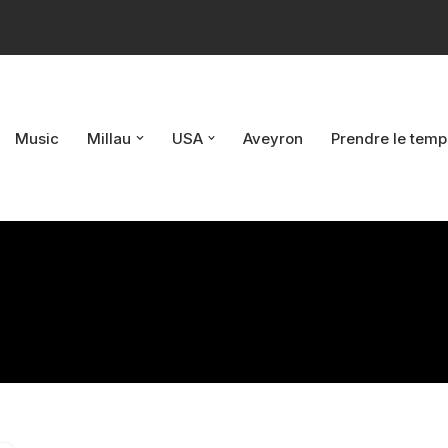
Music
Millau
USA
Aveyron
Prendre le temp