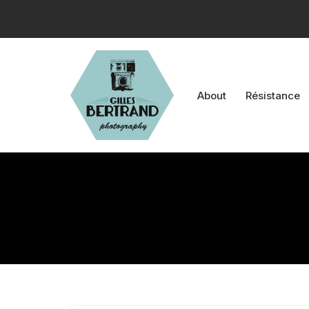
Aller
au
contenu
About
Résistance