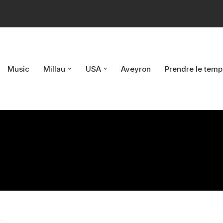
Music
Millau
USA
Aveyron
Prendre le temp