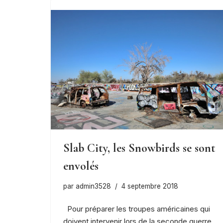
Slab City, les Snowbirds se sont
envolés
par
admin3528
4 septembre 2018
Pour préparer les troupes américaines qui
doivent intervenir lors de la seconde guerre