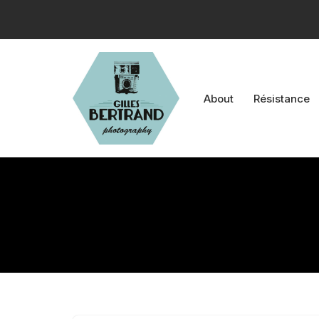
Aller
au
contenu
About
Résistance