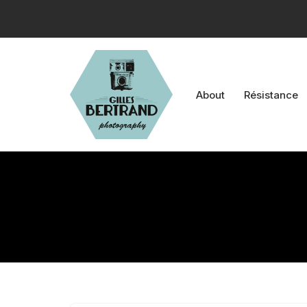
Aller
au
contenu
About
Résistance