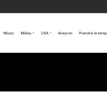
Music
Millau
USA
Aveyron
Prendre le temp